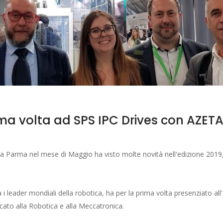
a volta ad SPS IPC Drives con AZET
 a Parma nel mese di Maggio ha visto molte novità nell'edizione 2019, 
 i leader mondiali della robotica, ha per la prima volta presenziato all
icato alla Robotica e alla Meccatronica.