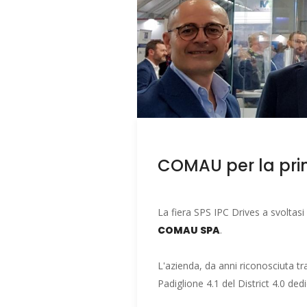
COMAU per la prim
La fiera SPS IPC Drives a svoltasi
COMAU SPA
.
L'azienda, da anni riconosciuta tra
Padiglione 4.1 del District 4.0 ded