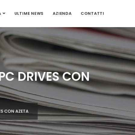
A
ULTIME NEWS
AZIENDA
CONTATTI
IPC DRIVES CON
ES CON AZETA