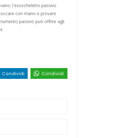
cavano: l'esoscheletro passivo
o toccare con mano e provare
rumento passivo può offrire agli
t.
Condividi
Condividi