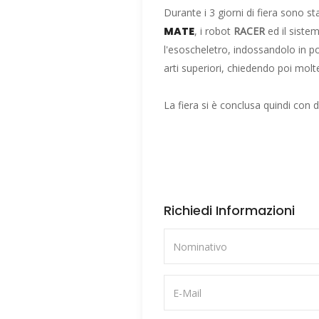
Durante i 3 giorni di fiera sono st
MATE
, i robot
RACER
ed il siste
l'esoscheletro, indossandolo in p
arti superiori, chiedendo poi molt
La fiera si è conclusa quindi con d
Richiedi Informazioni