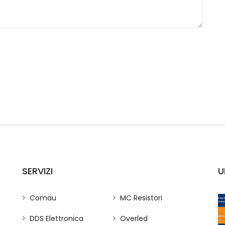
SERVIZI
U
Comau
MC Resistori
DDS Elettronica
Overled