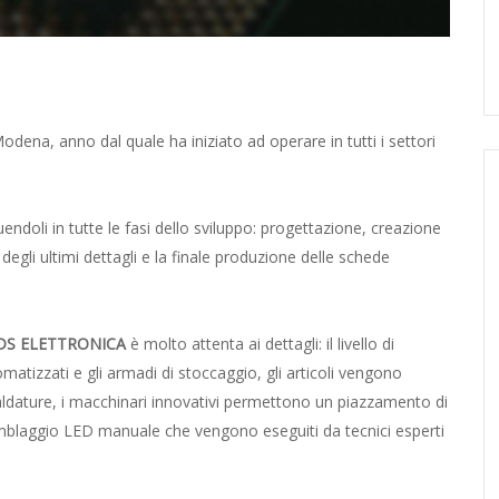
dena, anno dal quale ha iniziato ad operare in tutti i settori
endoli in tutte le fasi dello sviluppo: progettazione, creazione
egli ultimi dettagli e la finale produzione delle schede
DS ELETTRONICA
è molto attenta ai dettagli: il livello di
atizzati e gli armadi di stoccaggio, gli articoli vengono
 saldature, i macchinari innovativi permettono un piazzamento di
mblaggio LED manuale che vengono eseguiti da tecnici esperti