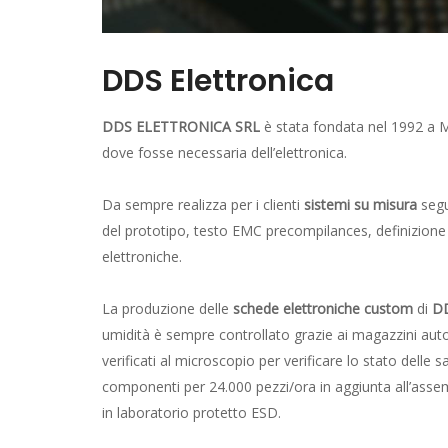
DDS Elettronica
DDS ELETTRONICA SRL
è stata fondata nel 1992 a Mo
dove fosse necessaria dell’elettronica.
Da sempre realizza per i clienti
sistemi su misura
segu
del prototipo, testo EMC precompilances, definizione d
elettroniche.
La produzione delle
schede elettroniche custom
di
D
umidità è sempre controllato grazie ai magazzini autom
verificati al microscopio per verificare lo stato delle
componenti per 24.000 pezzi/ora in aggiunta all’asse
in laboratorio protetto ESD.