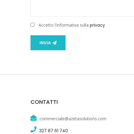
Accetto l'informativa sulla
privacy
INVIA
CONTATTI
commerciale@azetasolutions.com
327 87 61 740